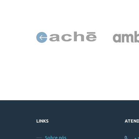
LINKS
ATEN
Sobre nós
+ 