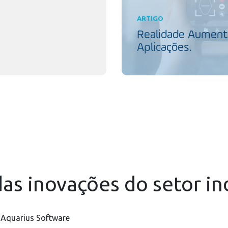
ARTIGO
Realidade Aumenta
Aplicações.
as inovações do setor in
 Aquarius Software