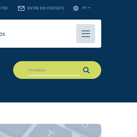
-1700
ENTRE EM CONTATO
PT
os