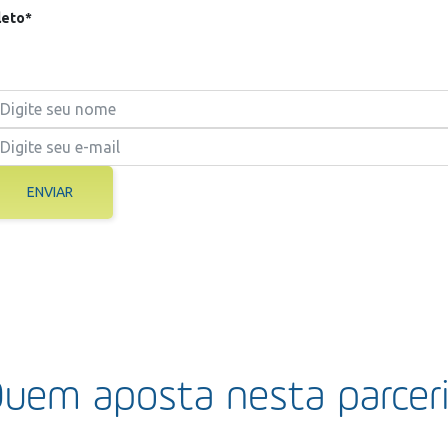
eto*
ENVIAR
uem aposta nesta parcer