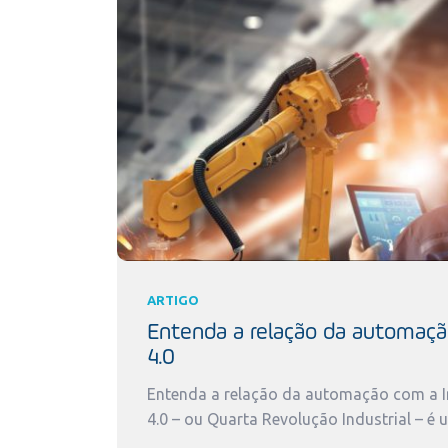
ARTIGO
Entenda a relação da automaçã
4.0
Entenda a relação da automação com a In
4.0 – ou Quarta Revolução Industrial – é 