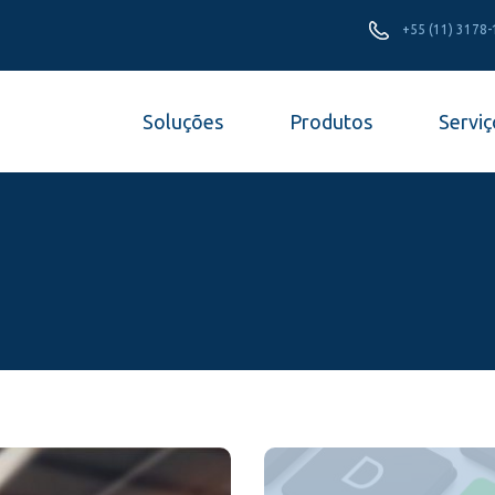
+55 (11) 3178
Soluções
Produtos
Serviç