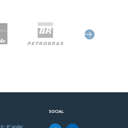
SOCIAL
10 - 8º andar