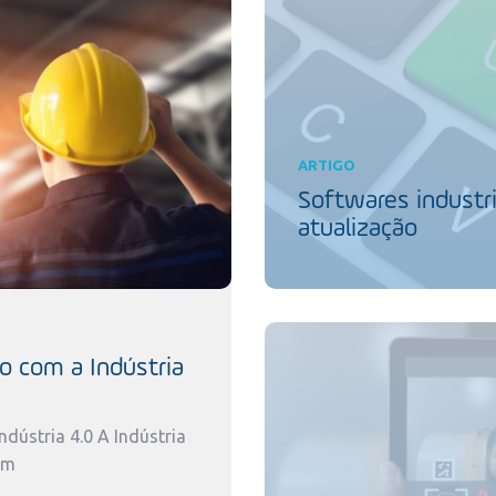
ARTIGO
Softwares industri
atualização
o com a Indústria
dústria 4.0 A Indústria
um