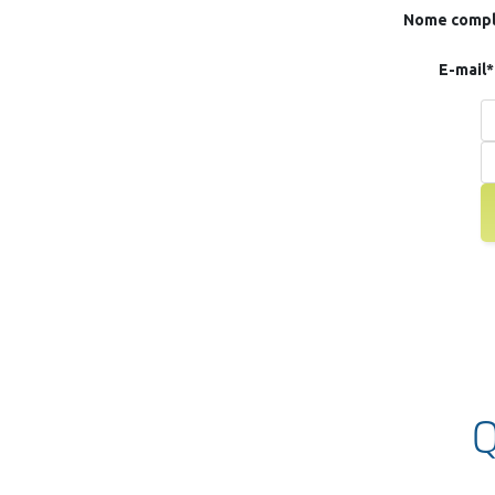
Nome compl
E-mail*
Q