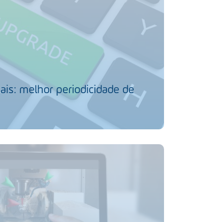
ais: melhor periodicidade de