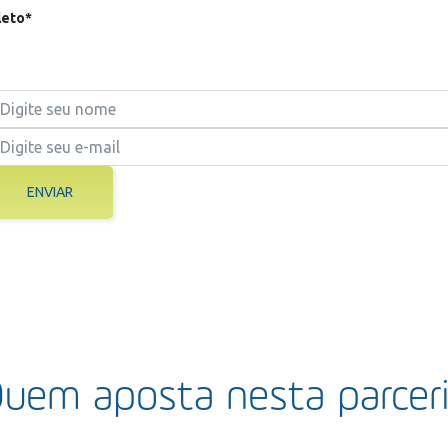
eto*
ENVIAR
uem aposta nesta parcer