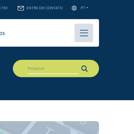
-1700
ENTRE EM CONTATO
PT
os