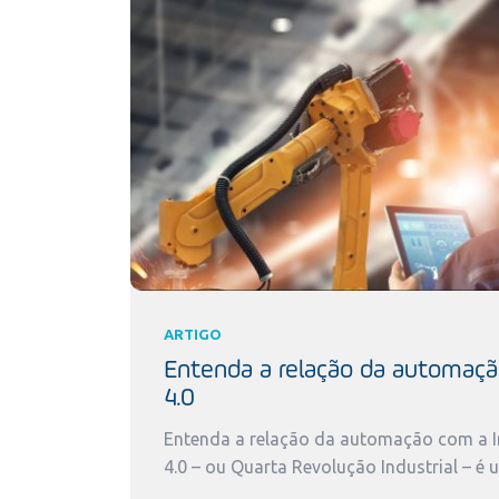
ARTIGO
Entenda a relação da automaçã
4.0
Entenda a relação da automação com a In
4.0 – ou Quarta Revolução Industrial – é 