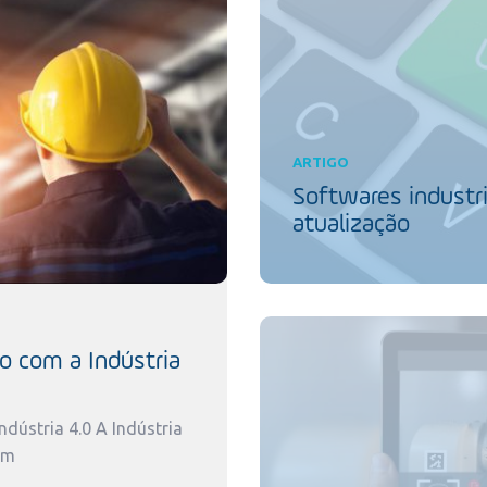
ARTIGO
Softwares industri
atualização
o com a Indústria
dústria 4.0 A Indústria
um