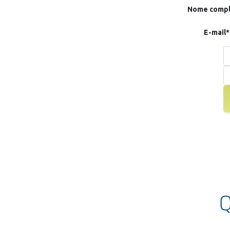
Nome compl
E-mail*
Q