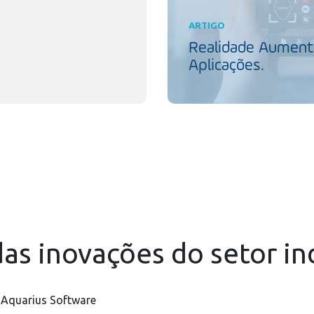
ARTIGO
Realidade Aumenta
Aplicações.
as inovações do setor in
 Aquarius Software