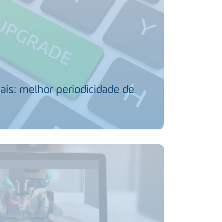
ais: melhor periodicidade de