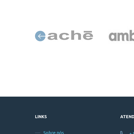
LINKS
ATEN
Sobre nós
+ 