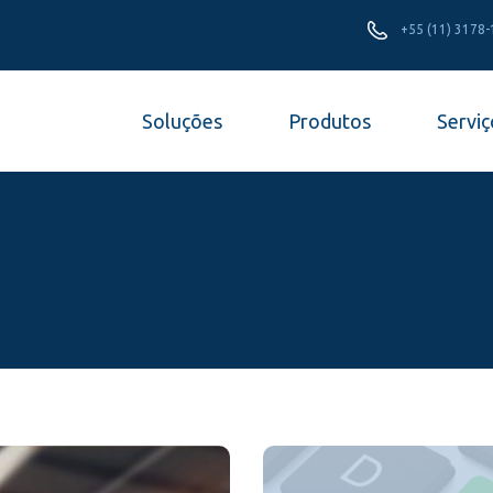
+55 (11) 3178
Soluções
Produtos
Serviç