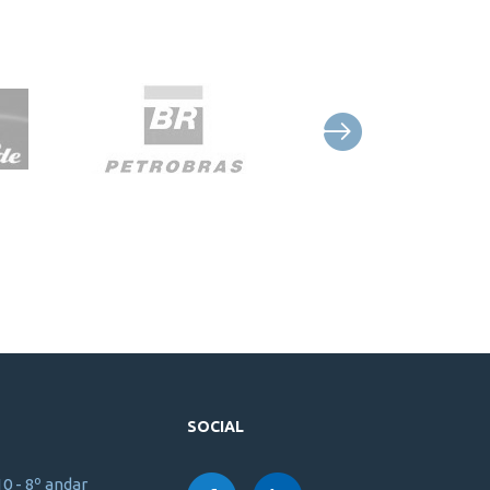
SOCIAL
10 - 8º andar