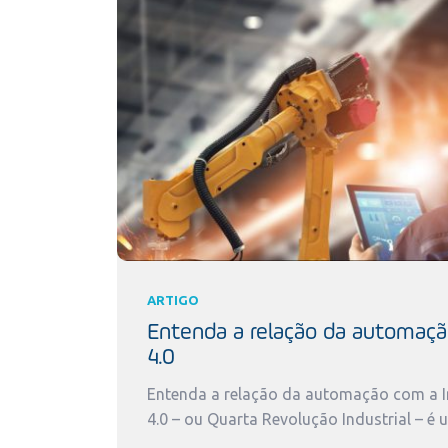
ARTIGO
Entenda a relação da automaçã
4.0
Entenda a relação da automação com a In
4.0 – ou Quarta Revolução Industrial – é 