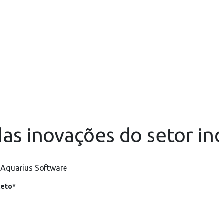
as inovações do setor in
 Aquarius Software
eto*