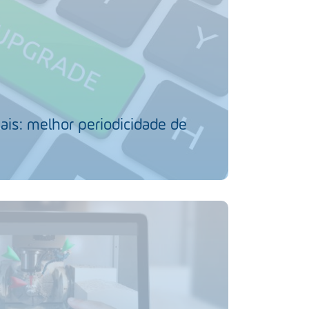
ais: melhor periodicidade de