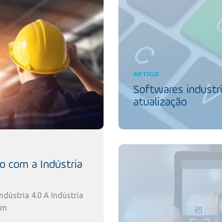
ARTIGO
Softwares industri
atualização
o com a Indústria
dústria 4.0 A Indústria
um