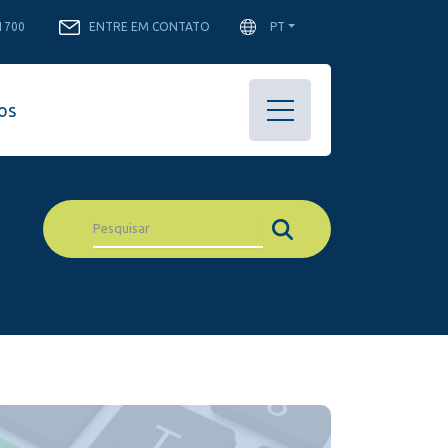
-1700
ENTRE EM CONTATO
PT
os