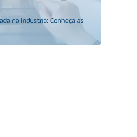
da na Indústria: Conheça as