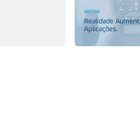
ARTIGO
Realidade Aumenta
Aplicações.