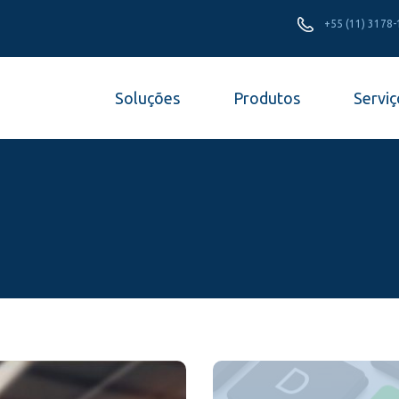
+55 (11) 3178
Soluções
Produtos
Serviç