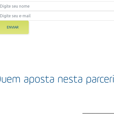
ENVIAR
uem aposta nesta parcer