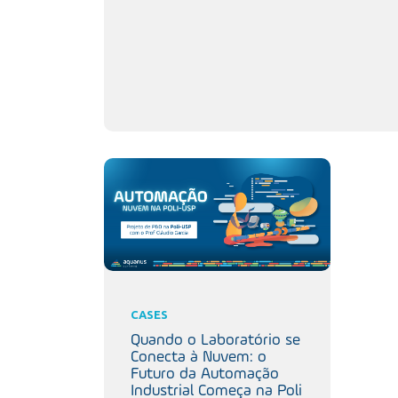
CASES
Quando o Laboratório se
Conecta à Nuvem: o
Futuro da Automação
Industrial Começa na Poli