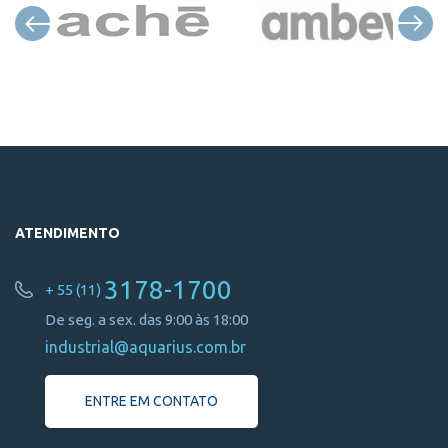
ATENDIMENTO
3178-1700
+ 55 (11)
De seg. a sex. das 9:00 às 18:00
industrial@aquarius.com.br
ENTRE EM CONTATO