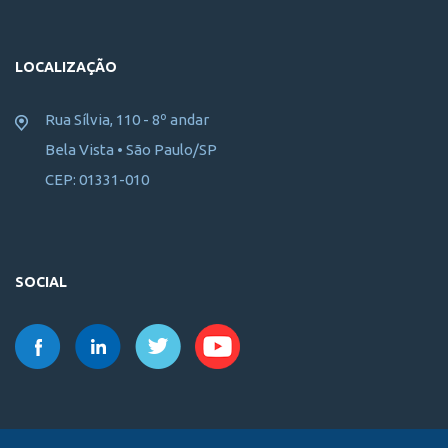
LOCALIZAÇÃO
Rua Sílvia, 110 - 8º andar
Bela Vista • São Paulo/SP
CEP: 01331-010
SOCIAL