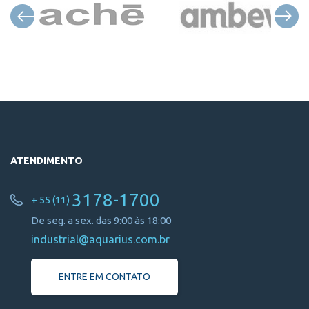
ATENDIMENTO
3178-1700
+ 55 (11)
De seg. a sex. das 9:00 às 18:00
industrial@aquarius.com.br
ENTRE EM CONTATO