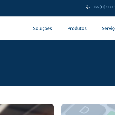
+55 (11) 3178
Soluções
Produtos
Serviç