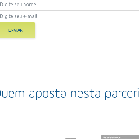
ENVIAR
uem aposta nesta parcer