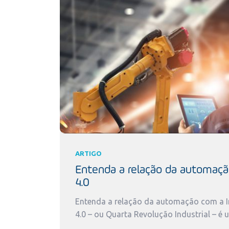
ARTIGO
Entenda a relação da automaçã
4.0
Entenda a relação da automação com a In
4.0 – ou Quarta Revolução Industrial – é 