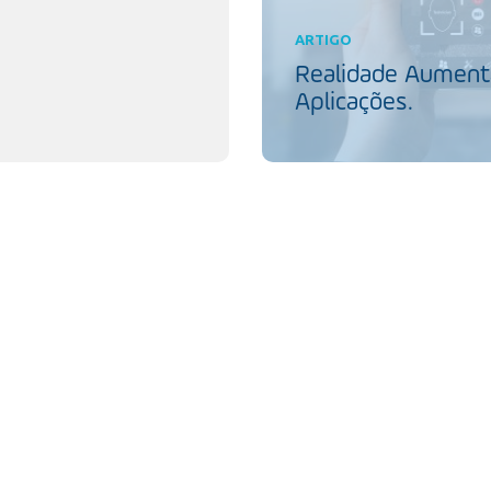
ARTIGO
Realidade Aumenta
Aplicações.