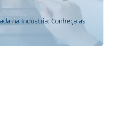
da na Indústria: Conheça as