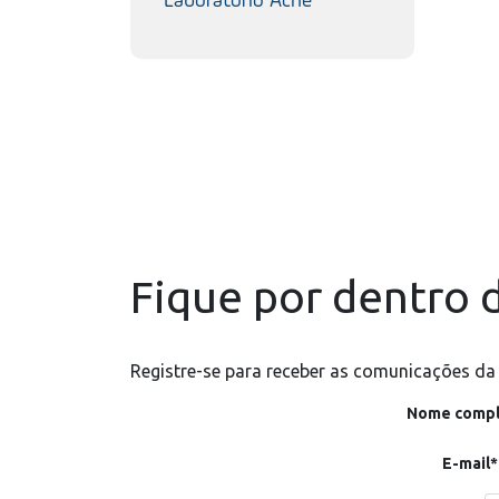
Laboratório Aché
Fique por dentro d
Registre-se para receber as comunicações da
Nome compl
E-mail*