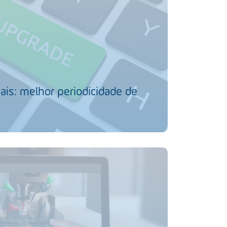
ais: melhor periodicidade de