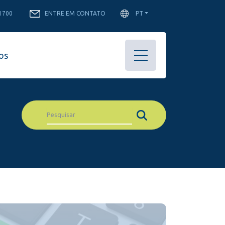
-1700
ENTRE EM CONTATO
PT
os