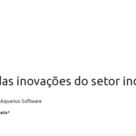
as inovações do setor in
 Aquarius Software
eto*