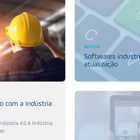
ARTIGO
Softwares industri
atualização
o com a Indústria
dústria 4.0 A Indústria
um