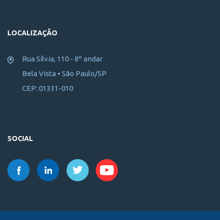
LOCALIZAÇÃO
Rua Sílvia, 110 - 8º andar
Bela Vista • São Paulo/SP
CEP: 01331-010
SOCIAL