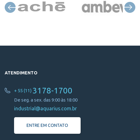
ATENDIMENTO
3178-1700
+ 55 (11)
De seg. a sex. das 9:00 às 18:00
industrial@aquarius.com.br
ENTRE EM CONTATO