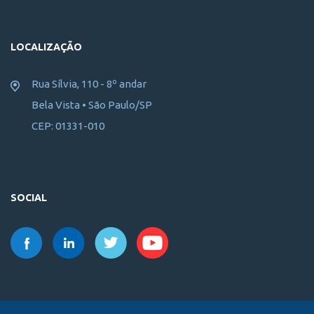
LOCALIZAÇÃO
Rua Sílvia, 110 - 8º andar
Bela Vista • São Paulo/SP
CEP: 01331-010
SOCIAL