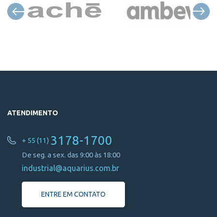
ATENDIMENTO
3178-1700
+ 55 (11)
De seg. a sex. das 9:00 às 18:00
industrial@aquarius.com.br
ENTRE EM CONTATO