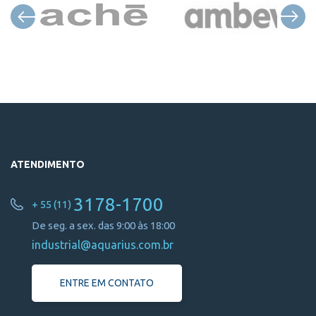
ATENDIMENTO
3178-1700
+ 55 (11)
De seg. a sex. das 9:00 às 18:00
industrial@aquarius.com.br
ENTRE EM CONTATO