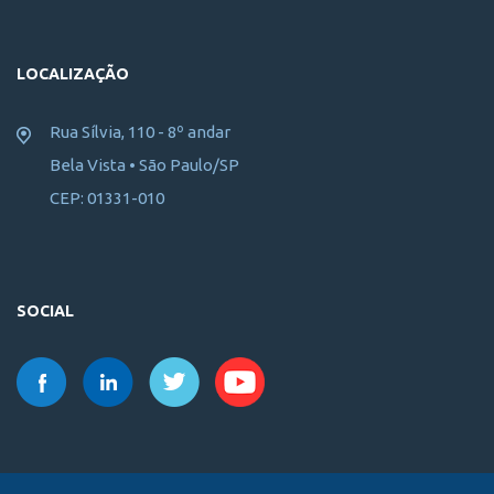
LOCALIZAÇÃO
Rua Sílvia, 110 - 8º andar
Bela Vista • São Paulo/SP
CEP: 01331-010
SOCIAL