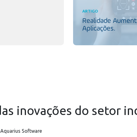
ARTIGO
Realidade Aumenta
Aplicações.
as inovações do setor in
 Aquarius Software