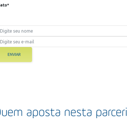
eto*
ENVIAR
uem aposta nesta parcer