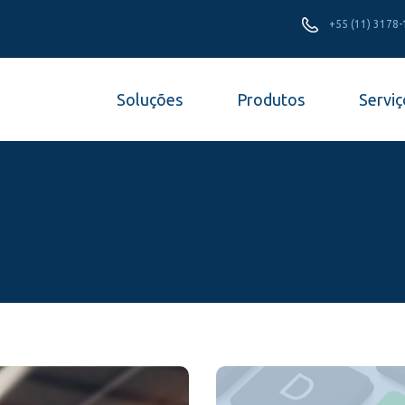
+55 (11) 3178
Soluções
Produtos
Serviç