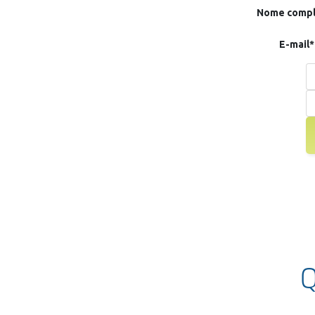
Nome compl
E-mail*
Q