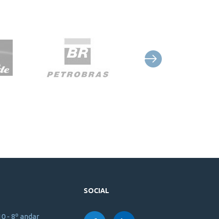
SOCIAL
10 - 8º andar