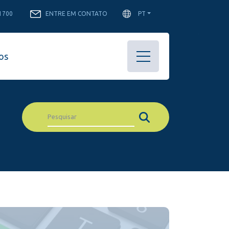
-1700
ENTRE EM CONTATO
PT
os