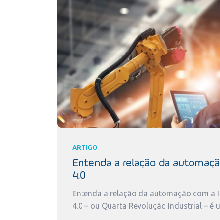
ARTIGO
Entenda a relação da automaçã
4.0
Entenda a relação da automação com a In
4.0 – ou Quarta Revolução Industrial – é 