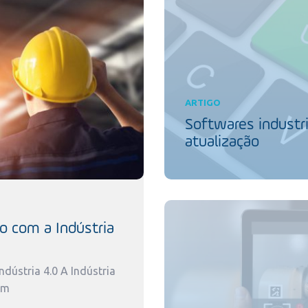
ARTIGO
Softwares industri
atualização
o com a Indústria
dústria 4.0 A Indústria
um