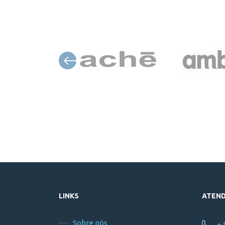
LINKS
ATEN
Sobre nós
+ 