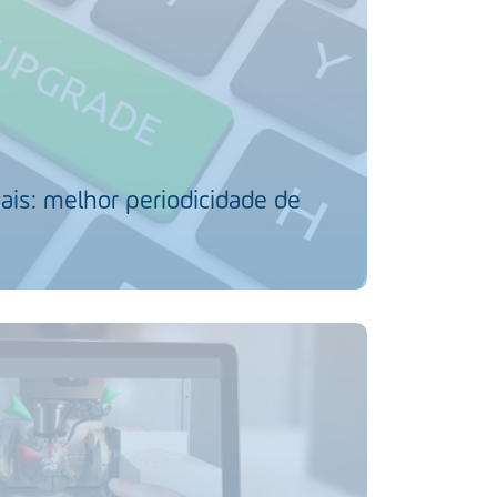
ais: melhor periodicidade de