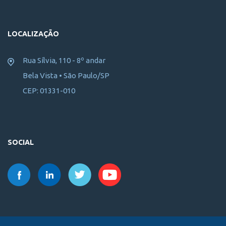
LOCALIZAÇÃO
Rua Sílvia, 110 - 8º andar
Bela Vista • São Paulo/SP
CEP: 01331-010
SOCIAL