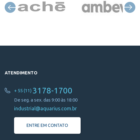
ATENDIMENTO
3178-1700
+ 55 (11)
De seg. a sex. das 9:00 às 18:00
industrial@aquarius.com.br
ENTRE EM CONTATO