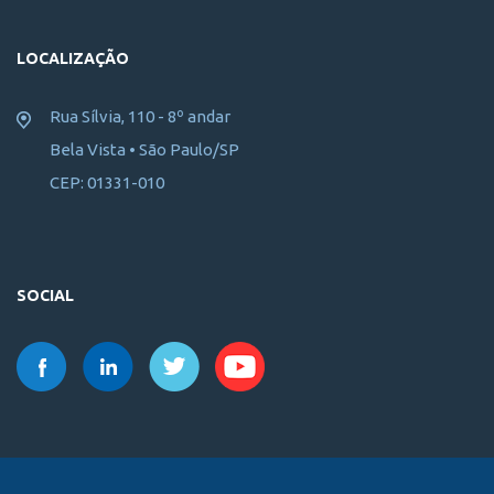
LOCALIZAÇÃO
Rua Sílvia, 110 - 8º andar
Bela Vista • São Paulo/SP
CEP: 01331-010
SOCIAL