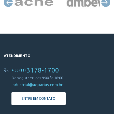
ATENDIMENTO
3178-1700
+ 55 (11)
De seg. a sex. das 9:00 às 18:00
industrial@aquarius.com.br
ENTRE EM CONTATO