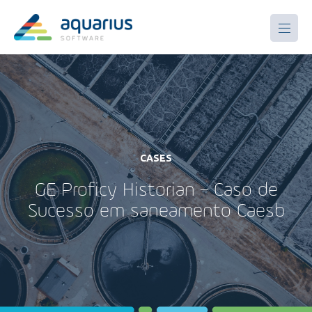
CASES
GE Proficy Historian – Caso de
Sucesso em saneamento Caesb