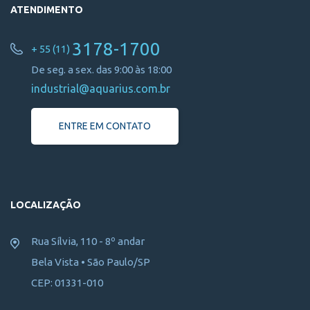
ATENDIMENTO
3178-1700
+ 55 (11)
De seg. a sex. das 9:00 às 18:00
industrial@aquarius.com.br
ENTRE EM CONTATO
LOCALIZAÇÃO
Rua Sílvia, 110 - 8º andar
Bela Vista • São Paulo/SP
CEP: 01331-010