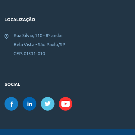
LOCALIZAÇÃO
Rua Sílvia, 110 - 8º andar
Bela Vista • São Paulo/SP
CEP: 01331-010
SOCIAL