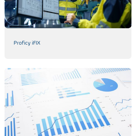
Proficy iFIX