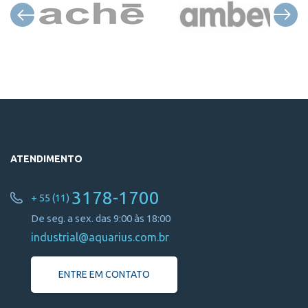
ATENDIMENTO
3178-1700
+ 55 (11)
De seg. a sex. das 9:00 às 18:00
industrial@aquarius.com.br
ENTRE EM CONTATO