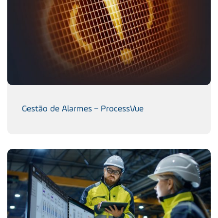
Gestão de Alarmes – ProcessVue