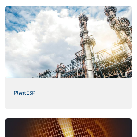
PlantESP