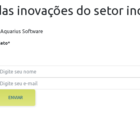
as inovações do setor in
 Aquarius Software
eto*
ENVIAR