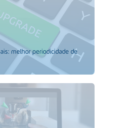
ais: melhor periodicidade de