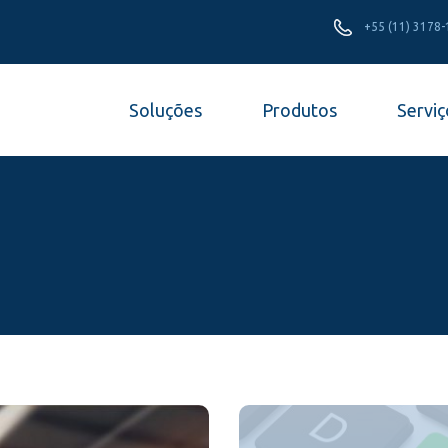
+55 (11) 3178
Soluções
Produtos
Serviç