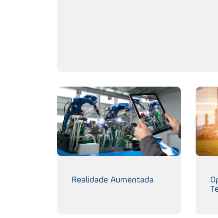
Realidade Aumentada
O
T