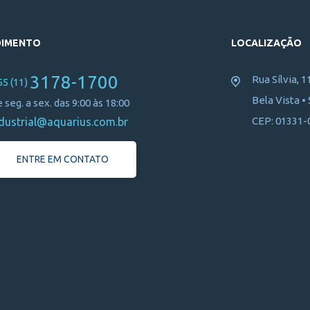
DIMENTO
LOCALIZAÇÃO
3178-1700
Rua Sílvia, 1
55 (11)
Bela Vista •
 seg. a sex. das 9:00 às 18:00
CEP: 01331-
dustrial@aquarius.com.br
ENTRE EM CONTATO