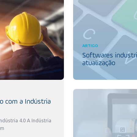
ARTIGO
Softwares industri
atualização
o com a Indústria
dústria 4.0 A Indústria
um