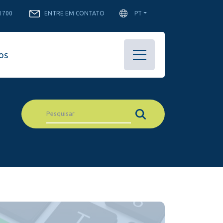
-1700
ENTRE EM CONTATO
PT
os