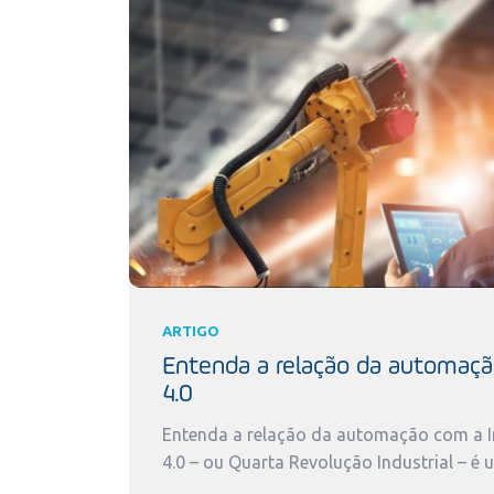
ARTIGO
Entenda a relação da automaçã
4.0
Entenda a relação da automação com a In
4.0 – ou Quarta Revolução Industrial – é 