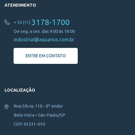
ATENDIMENTO
3178-1700
+ 55 (11)
De seg. a sex. das 9:00 às 18:00
industrial@aquarius.com.br
ENTRE EM CONTATO
LOCALIZAÇÃO
Rua Sílvia, 110 - 8º andar
Bela Vista • São Paulo/SP
CEP: 01331-010