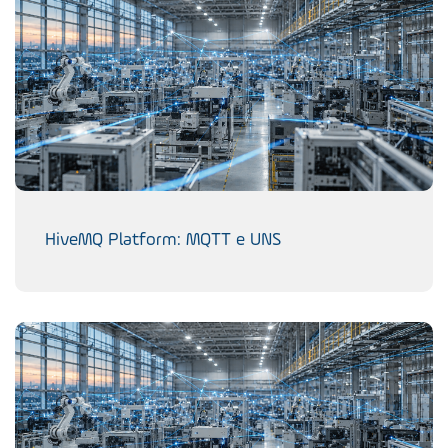
HiveMQ Platform: MQTT e UNS