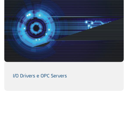
I/O Drivers e OPC Servers