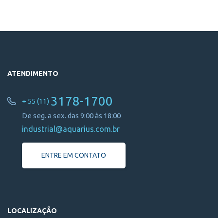
ATENDIMENTO
3178-1700
+ 55 (11)
De seg. a sex. das 9:00 às 18:00
industrial@aquarius.com.br
ENTRE EM CONTATO
LOCALIZAÇÃO