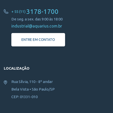
3178-1700
+ 55 (11)
De seg. a sex. das 9:00 às 18:00
industrial@aquarius.com.br
ENTRE EM CONTATO
LOCALIZAÇÃO
Rua Sílvia, 110 - 8º andar
Bela Vista • São Paulo/SP
CEP: 01331-010