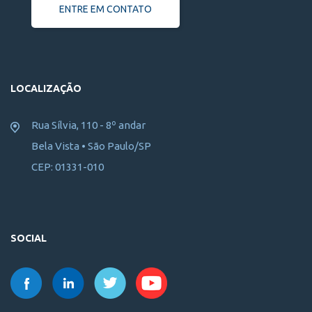
ENTRE EM CONTATO
LOCALIZAÇÃO
Rua Sílvia, 110 - 8º andar
Bela Vista • São Paulo/SP
CEP: 01331-010
SOCIAL