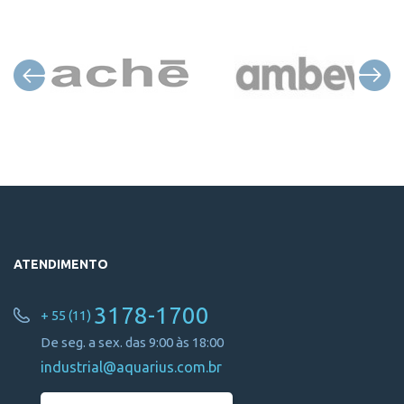
ATENDIMENTO
3178-1700
+ 55 (11)
De seg. a sex. das 9:00 às 18:00
industrial@aquarius.com.br