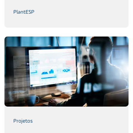
PlantESP
Projetos