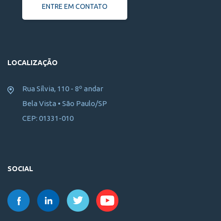
ENTRE EM CONTATO
LOCALIZAÇÃO
Rua Sílvia, 110 - 8º andar
Bela Vista • São Paulo/SP
CEP: 01331-010
SOCIAL