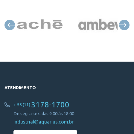
ATENDIMENTO
3178-1700
+ 55 (11)
De seg. a sex. das 9:00 às 18:00
industrial@aquarius.com.br