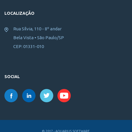
LOCALIZAÇÃO
Rua Sílvia, 110 - 8º andar
Bela Vista • São Paulo/SP
CEP: 01331-010
SOCIAL
© 2017 - AQUARIUS SOFTWARE.