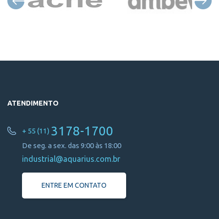
ATENDIMENTO
3178-1700
+ 55 (11)
De seg. a sex. das 9:00 às 18:00
industrial@aquarius.com.br
ENTRE EM CONTATO