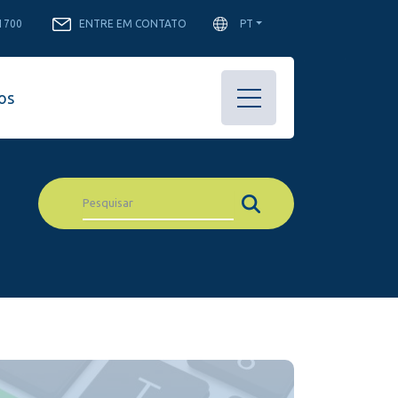
-1700
ENTRE EM CONTATO
PT
os