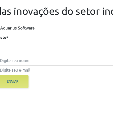
as inovações do setor in
 Aquarius Software
eto*
ENVIAR