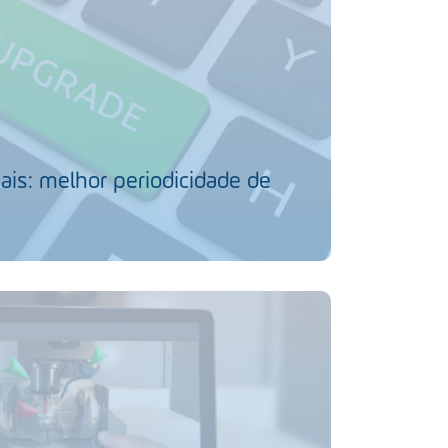
ais: melhor periodicidade de