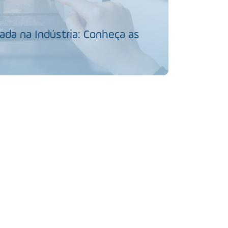
da na Indústria: Conheça as