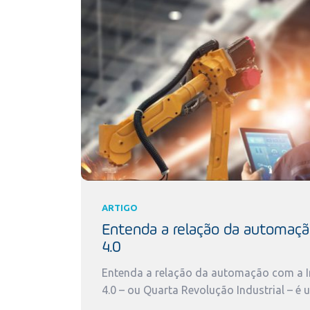
ARTIGO
Entenda a relação da automaçã
4.0
Entenda a relação da automação com a In
4.0 – ou Quarta Revolução Industrial – é 