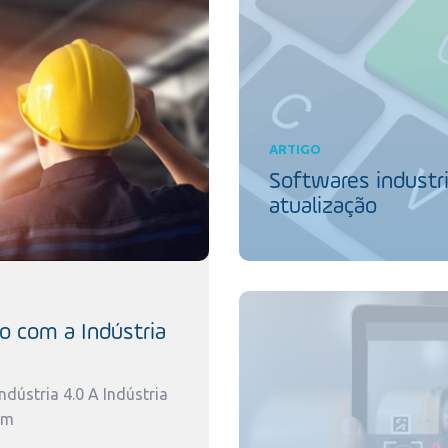
ARTIGO
Softwares industri
atualização
o com a Indústria
dústria 4.0 A Indústria
um