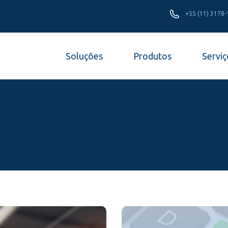
+55 (11) 3178
Soluções
Produtos
Serviç