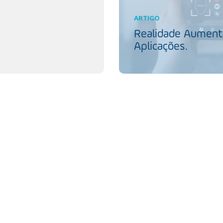
ARTIGO
Realidade Aumenta
Aplicações.