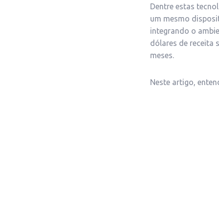
Dentre estas tecno
um mesmo dispositi
integrando o ambien
dólares de receita
meses.
Neste artigo, enten