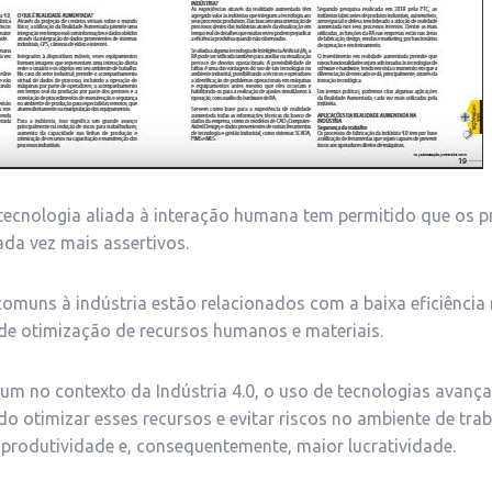
ecnologia aliada à interação humana tem permitido que os 
ada vez mais assertivos.
omuns à indústria estão relacionados com a baixa eficiência
 de otimização de recursos humanos e materiais.
m no contexto da Indústria 4.0, o uso de tecnologias avanç
do otimizar esses recursos e evitar riscos no ambiente de tra
produtividade e, consequentemente, maior lucratividade.