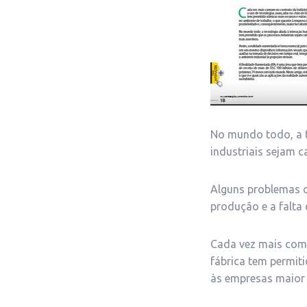
No mundo todo, a t
industriais sejam c
Alguns problemas c
produção e a falta
Cada vez mais comu
fábrica tem permiti
às empresas maior 