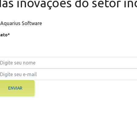
as inovações do setor in
 Aquarius Software
eto*
ENVIAR