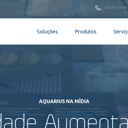
+55 (11) 3178
Soluções
Produtos
Serviç
AQUARIUS NA MÍDIA
dade Aument