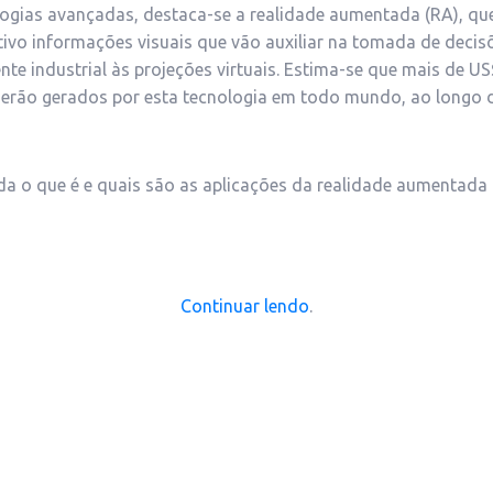
logias avançadas, destaca-se a realidade aumentada (RA), que
vo informações visuais que vão auxiliar na tomada de decis
te industrial às projeções virtuais. Estima-se que mais de U
 serão gerados por esta tecnologia em todo mundo, ao longo
da o que é e quais são as aplicações da realidade aumentada 
Continuar lendo
.