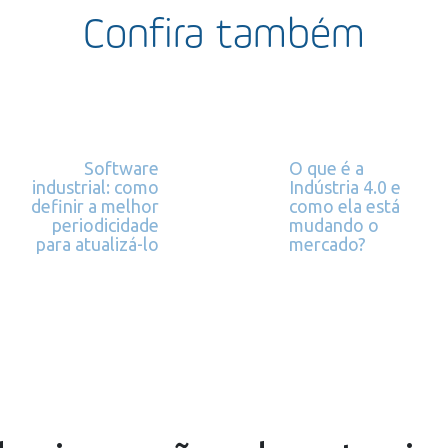
Confira também
Software
O que é a
industrial: como
Indústria 4.0 e
definir a melhor
como ela está
periodicidade
mudando o
para atualizá-lo
mercado?