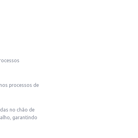
processos
 nos processos de
adas no chão de
balho, garantindo