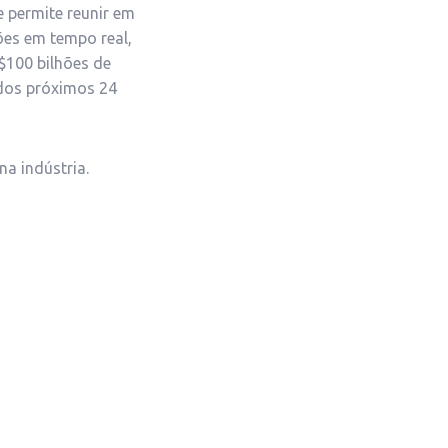
 permite reunir em
ões em tempo real,
S$100 bilhões de
 dos próximos 24
na indústria.