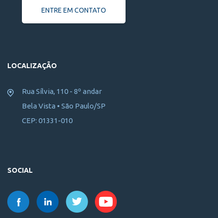
ENTRE EM CONTATO
LOCALIZAÇÃO
Rua Sílvia, 110 - 8º andar
Bela Vista • São Paulo/SP
CEP: 01331-010
SOCIAL