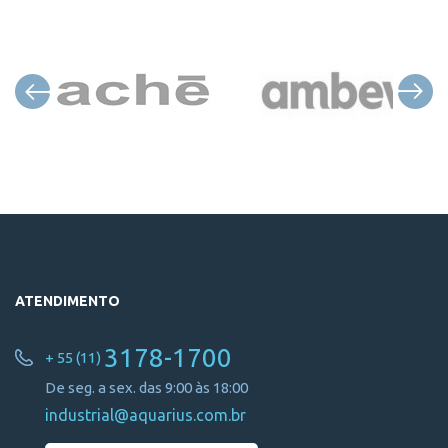
ATENDIMENTO
3178-1700
+ 55 (11)
De seg. a sex. das 9:00 às 18:00
industrial@aquarius.com.br