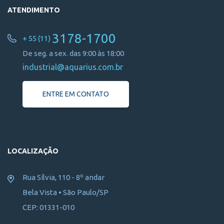
ATENDIMENTO
3178-1700
+ 55 (11)
De seg. a sex. das 9:00 às 18:00
industrial@aquarius.com.br
ENTRE EM CONTATO
LOCALIZAÇÃO
Rua Sílvia, 110 - 8º andar
Bela Vista • São Paulo/SP
CEP: 01331-010