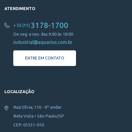
ATENDIMENTO
3178-1700
+ 55 (11)
De seg. a sex. das 9:00 às 18:00
industrial@aquarius.com.br
ENTRE EM CONTATO
LOCALIZAÇÃO
Rua Sílvia, 110 - 8º andar
Bela Vista • São Paulo/SP
CEP: 01331-010