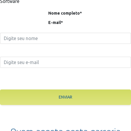
Software
Nome completo*
E-mail*
ENVIAR