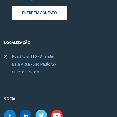
ENTRE EM CONTATO
LOCALIZAÇÃO
Rua Sílvia, 110 - 8º andar
Bela Vista • São Paulo/SP
CEP: 01331-010
SOCIAL