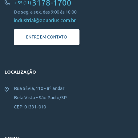
3178-1700
+ 55 (11)
De seg. a sex. das 9:00 às 18:00
industrial@aquarius.com.br
ENTRE EM CONTATO
LOCALIZAÇÃO
Rua Sílvia, 110 - 8º andar
Bela Vista • São Paulo/SP
CEP: 01331-010