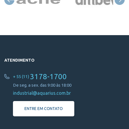
ATENDIMENTO
3178-1700
+ 55 (11)
De seg. a sex. das 9:00 às 18:00
industrial@aquarius.com.br
ENTRE EM CONTATO