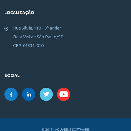
LOCALIZAÇÃO
Rua Sílvia, 110 - 8º andar
Bela Vista • São Paulo/SP
CEP: 01331-010
SOCIAL
© 2017 - AQUARIUS SOFTWARE.