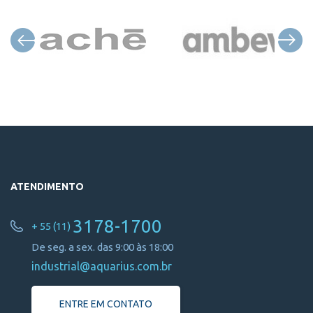
ATENDIMENTO
3178-1700
+ 55 (11)
De seg. a sex. das 9:00 às 18:00
industrial@aquarius.com.br
ENTRE EM CONTATO