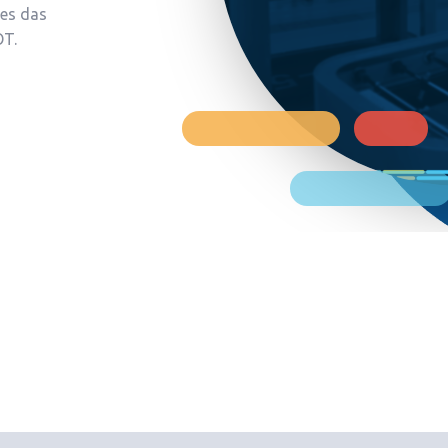
ONHEÇA