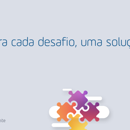
ra cada desafio, uma solu
nte