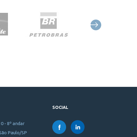
SOCIAL
10 - 8º andar
 São Paulo/SP