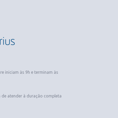
rius
re iniciam às 9h e terminam às
m de atender à duração completa