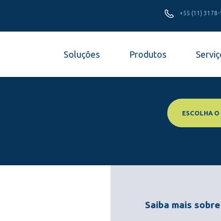
+55 (11) 3178
Soluções
Produtos
Serviç
ESCOLHA O
Saiba mais sobre