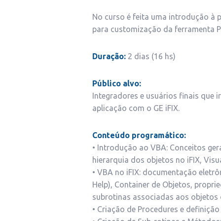
No curso é feita uma introdução 
para customização da ferramenta Pr
Duração:
2 dias (16 hs)
Público alvo:
Integradores e usuários finais que 
aplicação com o GE iFIX.
Conteúdo programático:
• Introdução ao VBA: Conceitos gera
hierarquia dos objetos no iFIX, Visu
• VBA no iFIX: documentação eletrô
Help), Container de Objetos, propr
subrotinas associadas aos objetos d
• Criação de Procedures e definiçã