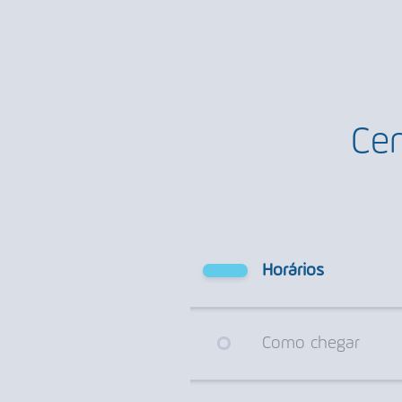
Cen
Horários
Como chegar