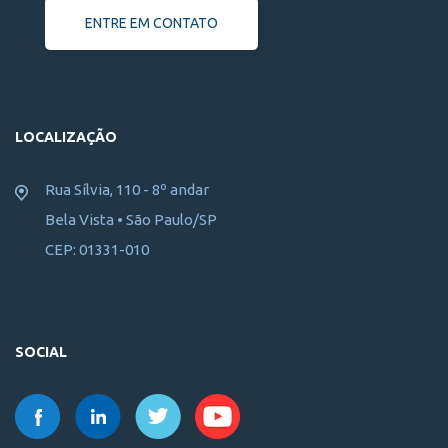
ENTRE EM CONTATO
LOCALIZAÇÃO
Rua Sílvia, 110 - 8º andar
Bela Vista • São Paulo/SP
CEP: 01331-010
SOCIAL