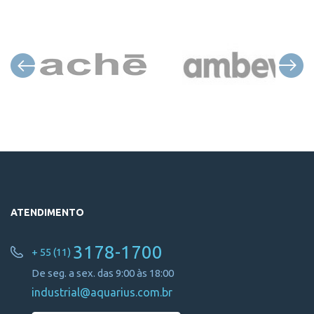
ATENDIMENTO
3178-1700
+ 55 (11)
De seg. a sex. das 9:00 às 18:00
industrial@aquarius.com.br