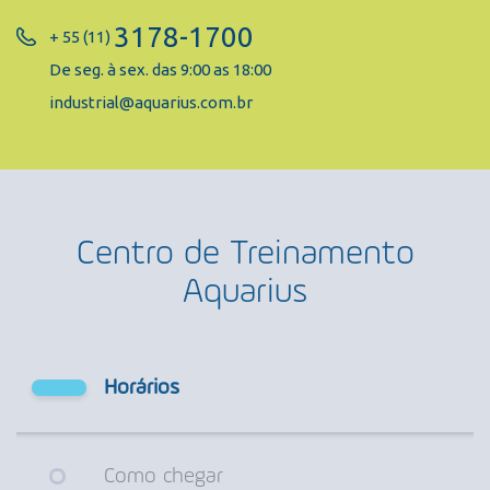
3178-1700
+ 55 (11)
De seg. à sex. das 9:00 as 18:00
industrial@aquarius.com.br
Centro de Treinamento
Aquarius
Horários
Como chegar