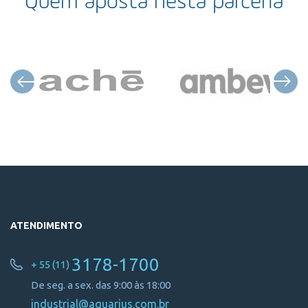
Quem aposta nesta parceria
ATENDIMENTO
3178-1700
+ 55 (11)
De seg. a sex. das 9:00 às 18:00
industrial@aquarius.com.br