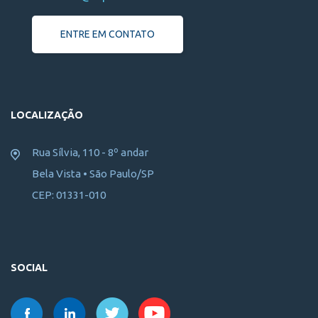
ENTRE EM CONTATO
LOCALIZAÇÃO
Rua Sílvia, 110 - 8º andar
Bela Vista • São Paulo/SP
CEP: 01331-010
SOCIAL