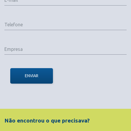
ENVIAR
Não encontrou o que precisava?