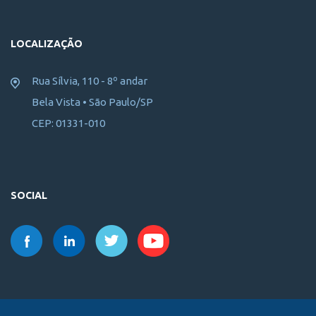
LOCALIZAÇÃO
Rua Sílvia, 110 - 8º andar
Bela Vista • São Paulo/SP
CEP: 01331-010
SOCIAL