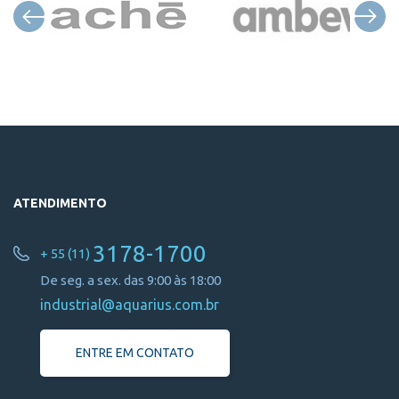
ATENDIMENTO
3178-1700
+ 55 (11)
De seg. a sex. das 9:00 às 18:00
industrial@aquarius.com.br
ENTRE EM CONTATO