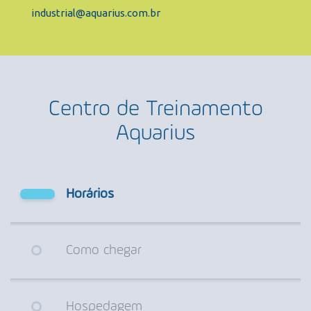
industrial@aquarius.com.br
Centro de Treinamento
Aquarius
Horários
Como chegar
Hospedagem