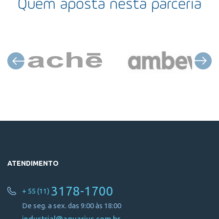
Quem aposta nesta parceria
ATENDIMENTO
3178-1700
+ 55 (11)
De seg. a sex. das 9:00 às 18:00