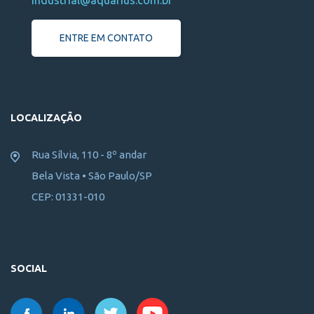
industrial@aquarius.com.br
ENTRE EM CONTATO
LOCALIZAÇÃO
Rua Sílvia, 110 - 8º andar
Bela Vista • São Paulo/SP
CEP: 01331-010
SOCIAL