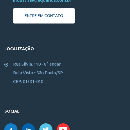
industrial@aquarius.com.br
ENTRE EM CONTATO
LOCALIZAÇÃO
Rua Sílvia, 110 - 8º andar
Bela Vista • São Paulo/SP
CEP: 01331-010
SOCIAL