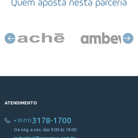
Quem aposta nesta parceria
ATENDIMENTO
3178-1700
+ 55 (11)
De seg. a sex. das 9:00 às 18:00