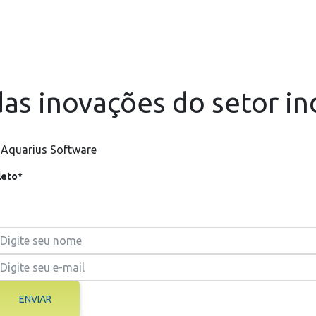
as inovações do setor in
 Aquarius Software
eto*
ENVIAR