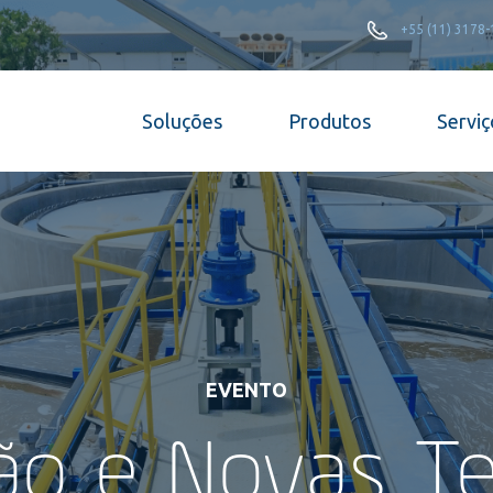
+55 (11) 3178
Soluções
Produtos
Serviç
EVENTO
o e Novas Te