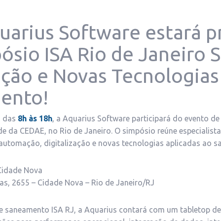
uarius Software estará p
ósio ISA Rio de Janeiro S
ção e Novas Tecnologia
ento!
, das
8h às 18h
, a Aquarius Software participará do evento 
ede da CEDAE, no Rio de Janeiro. O simpósio reúne especialist
r automação, digitalização e novas tecnologias aplicadas ao 
Cidade Nova
gas, 2655 – Cidade Nova – Rio de Janeiro/RJ
e saneamento ISA RJ, a Aquarius contará com um tabletop de