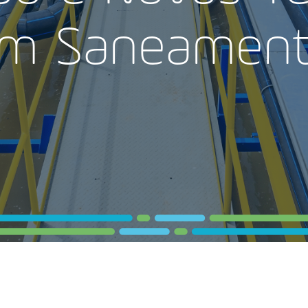
m Saneamen