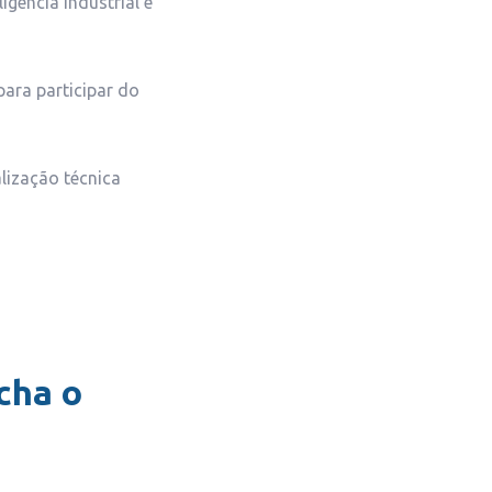
gência industrial e
ara participar do
lização técnica
cha o