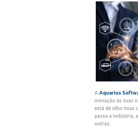
A
Aquarius Softw
inovação às suas 
está de olho noas 
passa a indústria, 
outras.