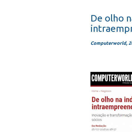
De olho n
intraemp
Computerworld, 2