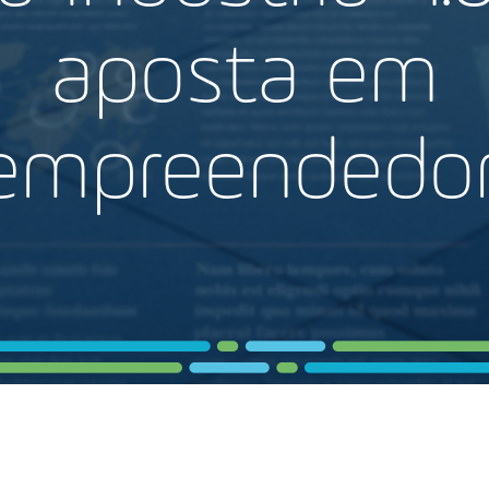
aposta em
aempreendedo