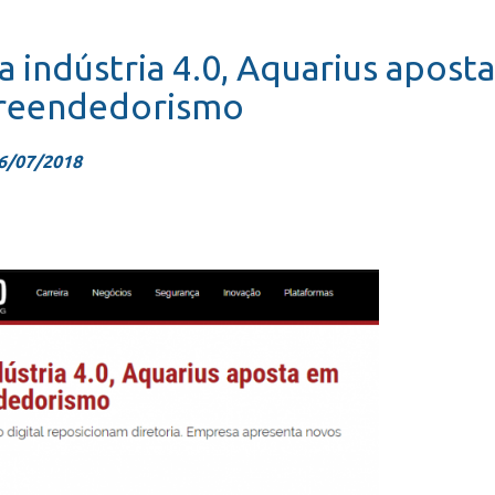
a indústria 4.0, Aquarius apost
reendedorismo
6/07/2018