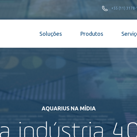
+55 (11) 3178
Soluções
Produtos
Serviç
AQUARIUS NA MÍDIA
 indústria 4.