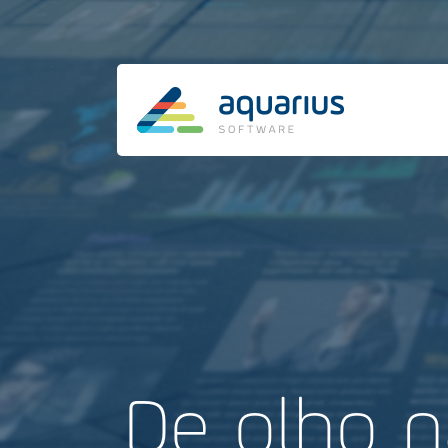
De olho na