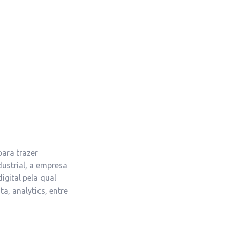
ara trazer
strial, a empresa
gital pela qual
a, analytics, entre