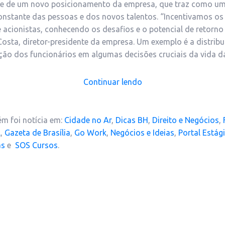
arte de um novo posicionamento da empresa, que traz como um
nstante das pessoas e dos novos talentos. “Incentivamos os 
 acionistas, conhecendo os desafios e o potencial de retorno
osta, diretor-presidente da empresa. Um exemplo é a distribu
pação dos funcionários em algumas decisões cruciais da vida d
Continuar lendo
m foi notícia em:
Cidade no Ar
,
Dicas BH
,
Direito e Negócios
,
l
,
Gazeta de Brasília
,
Go Work
,
Negócios e Ideias
,
Portal Estág
as
e
SOS Cursos
.