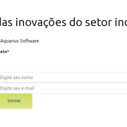
as inovações do setor in
 Aquarius Software
eto*
ENVIAR