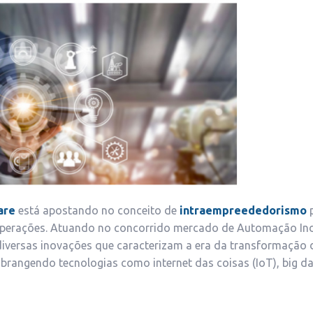
are
está apostando no conceito de
intraempreededorismo
p
operações. Atuando no concorrido mercado de Automação Indu
diversas inovações que caracterizam a era da transformação di
abrangendo tecnologias como internet das coisas (IoT), big dat