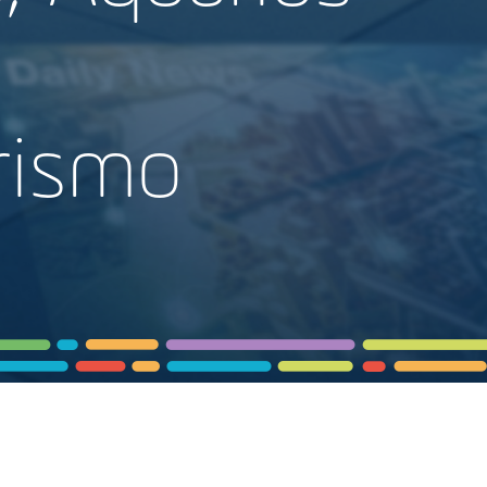
rismo