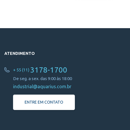
ATENDIMENTO
3178-1700
+ 55 (11)
De seg. a sex. das 9:00 às 18:00
industrial@aquarius.com.br
ENTRE EM CONTATO