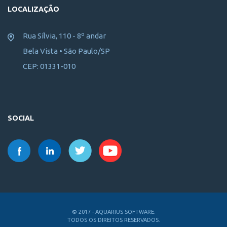
LOCALIZAÇÃO
Rua Sílvia, 110 - 8º andar
Bela Vista • São Paulo/SP
CEP: 01331-010
SOCIAL
© 2017 - AQUARIUS SOFTWARE.
TODOS OS DIREITOS RESERVADOS.