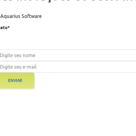
 Aquarius Software
eto*
ENVIAR