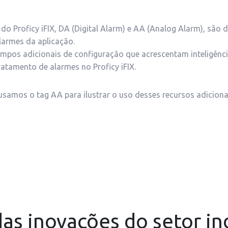
do Proficy iFIX, DA (Digital Alarm) e AA (Analog Alarm), são 
armes da aplicação.
mpos adicionais de configuração que acrescentam inteligênci
atamento de alarmes no Proficy iFIX.
 usamos o tag AA para ilustrar o uso desses recursos adiciona
as inovações do setor in