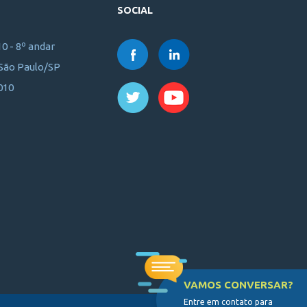
SOCIAL
10 - 8º andar
 São Paulo/SP
010
VAMOS CONVERSAR?
Entre em contato para