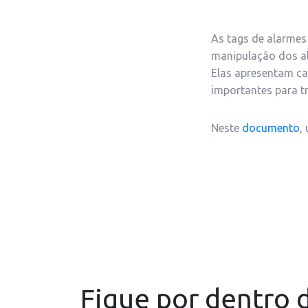
As tags de alarmes 
manipulação dos al
Elas apresentam ca
importantes para tr
Neste
documento
,
Fique por dentro d