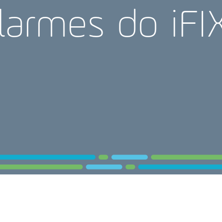
larmes do iFI